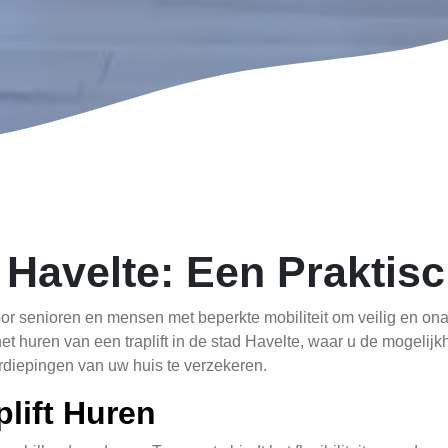
n Havelte: Een Praktis
or senioren en mensen met beperkte mobiliteit om veilig en onaf
et huren van een traplift in de stad Havelte, waar u de mogelijk
rdiepingen van uw huis te verzekeren.
lift Huren