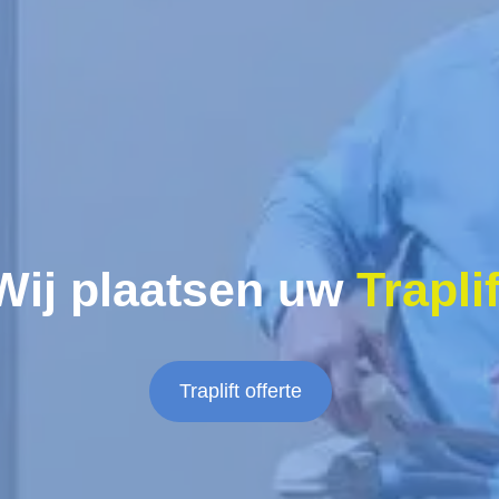
Wij plaatsen uw
Traplif
Traplift offerte