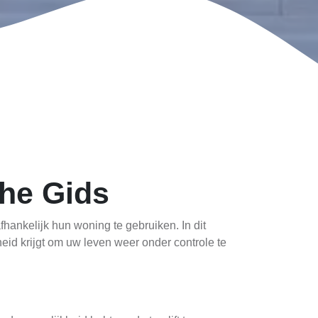
che Gids
hankelijk hun woning te gebruiken. In dit
heid krijgt om uw leven weer onder controle te