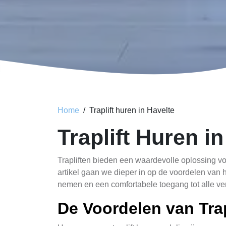
Home
Traplift huren in Havelte
Traplift Huren i
Trapliften bieden een waardevolle oplossing vo
artikel gaan we dieper in op de voordelen van h
nemen en een comfortabele toegang tot alle ve
De Voordelen van Trap