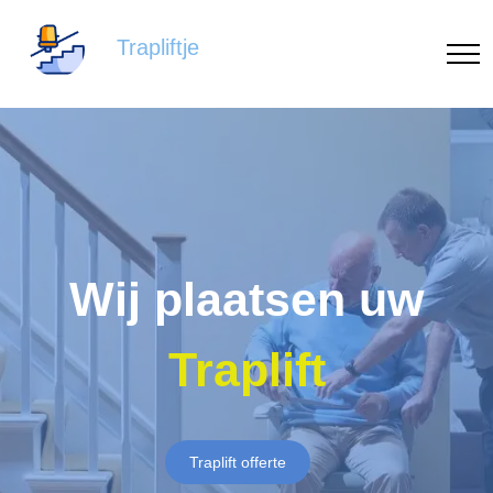
Trapliftje
Wij plaatsen uw
Traplift
Traplift offerte