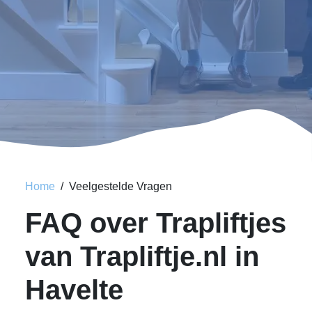
Home
Veelgestelde Vragen
FAQ over Trapliftjes
van Trapliftje.nl in
Havelte