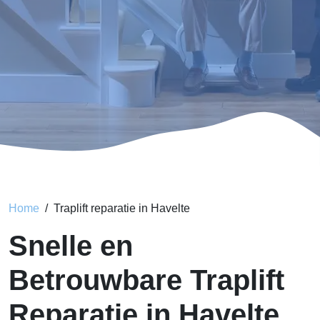
Home
Traplift reparatie in Havelte
Snelle en
Betrouwbare Traplift
Reparatie in Havelte