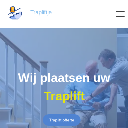
Trapliftje
Wij plaatsen uw
Traplift
Traplift offerte