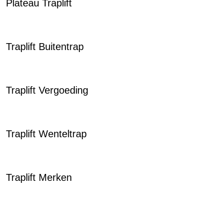
Plateau Traplift
Traplift Buitentrap
Traplift Vergoeding
Traplift Wenteltrap
Traplift Merken