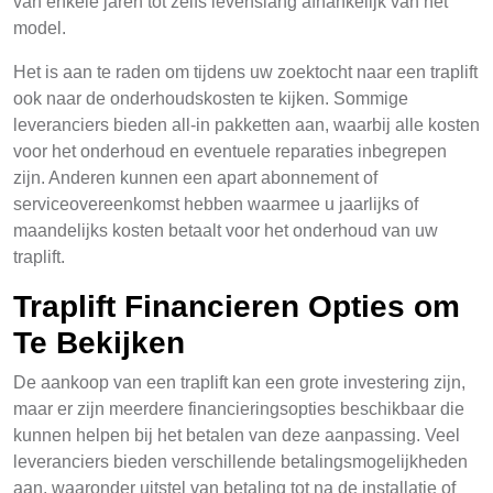
van enkele jaren tot zelfs levenslang afhankelijk van het
model.
Het is aan te raden om tijdens uw zoektocht naar een traplift
ook naar de onderhoudskosten te kijken. Sommige
leveranciers bieden all-in pakketten aan, waarbij alle kosten
voor het onderhoud en eventuele reparaties inbegrepen
zijn. Anderen kunnen een apart abonnement of
serviceovereenkomst hebben waarmee u jaarlijks of
maandelijks kosten betaalt voor het onderhoud van uw
traplift.
Traplift Financieren Opties om
Te Bekijken
De aankoop van een traplift kan een grote investering zijn,
maar er zijn meerdere financieringsopties beschikbaar die
kunnen helpen bij het betalen van deze aanpassing. Veel
leveranciers bieden verschillende betalingsmogelijkheden
aan, waaronder uitstel van betaling tot na de installatie of