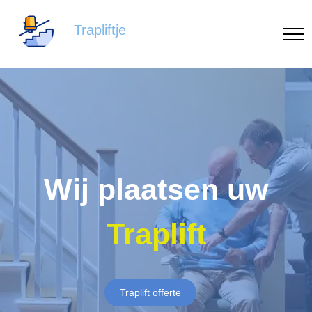
Trapliftje
Wij plaatsen uw
Traplift
Traplift offerte