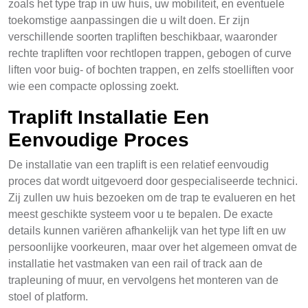
zoals het type trap in uw huis, uw mobiliteit, en eventuele
toekomstige aanpassingen die u wilt doen. Er zijn
verschillende soorten trapliften beschikbaar, waaronder
rechte trapliften voor rechtlopen trappen, gebogen of curve
liften voor buig- of bochten trappen, en zelfs stoelliften voor
wie een compacte oplossing zoekt.
Traplift Installatie Een
Eenvoudige Proces
De installatie van een traplift is een relatief eenvoudig
proces dat wordt uitgevoerd door gespecialiseerde technici.
Zij zullen uw huis bezoeken om de trap te evalueren en het
meest geschikte systeem voor u te bepalen. De exacte
details kunnen variëren afhankelijk van het type lift en uw
persoonlijke voorkeuren, maar over het algemeen omvat de
installatie het vastmaken van een rail of track aan de
trapleuning of muur, en vervolgens het monteren van de
stoel of platform.